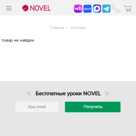
>
®
Главная
>
Ресницы
товар не найден
Бесплатные уроки NOVEL