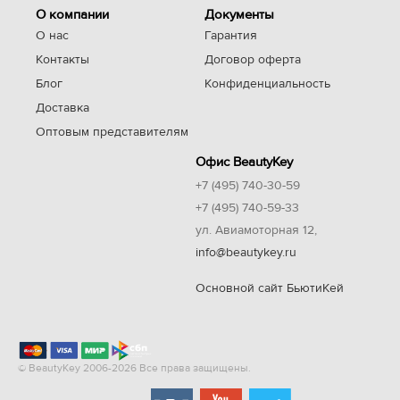
О компании
Документы
О нас
Гарантия
Контакты
Договор оферта
Блог
Конфиденциальность
Доставка
Оптовым представителям
Офис BeautyKey
+7 (495) 740-30-59
+7 (495) 740-59-33
ул. Авиамоторная 12,
info@beautykey.ru
Основной сайт БьютиКей
© BeautyKey 2006-2026 Все права защищены.