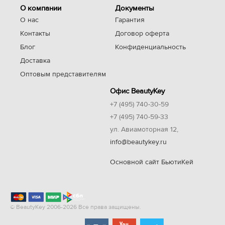
О компании
Документы
О нас
Гарантия
Контакты
Договор оферта
Блог
Конфиденциальность
Доставка
Оптовым представителям
Офис BeautyKey
+7 (495) 740-30-59
+7 (495) 740-59-33
ул. Авиамоторная 12,
info@beautykey.ru
Основной сайт БьютиКей
© BeautyKey 2006-2026 Все права защищены.