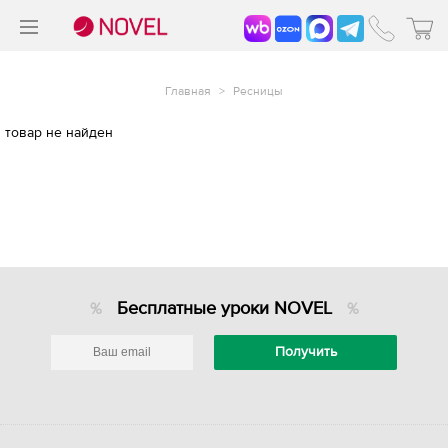
>
®
Главная
>
Ресницы
товар не найден
Бесплатные уроки NOVEL