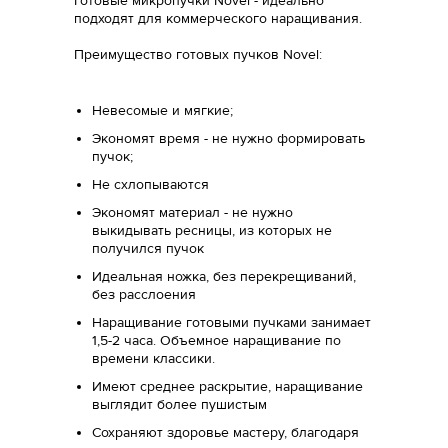
Готовые микропучки Novel - идеально
подходят для коммерческого наращивания.
Преимущество готовых пучков Novel:
Невесомые и мягкие;
Экономят время - не нужно формировать
пучок;
Не схлопываются
Экономят материал - не нужно
выкидывать ресницы, из которых не
получился пучок
Идеальная ножка, без перекрещиваний,
без расслоения
Наращивание готовыми пучками занимает
1,5-2 часа. Объемное наращивание по
времени классики.
Имеют среднее раскрытие, наращивание
выглядит более пушистым
Сохраняют здоровье мастеру, благодаря