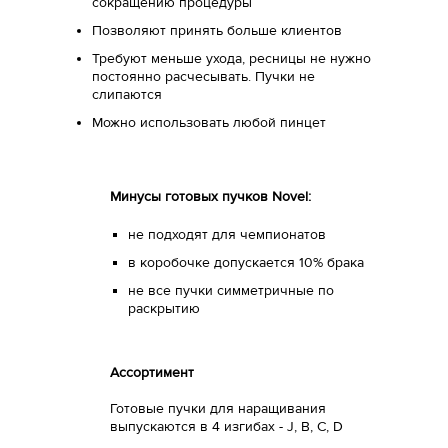
сокращению процедуры
Позволяют принять больше клиентов
Требуют меньше ухода, ресницы не нужно
постоянно расчесывать. Пучки не
слипаются
Можно использовать любой пинцет
Минусы готовых пучков Novel:
не подходят для чемпионатов
в коробочке допускается 10% брака
не все пучки симметричные по
раскрытию
Ассортимент
Готовые пучки для наращивания
выпускаются в 4 изгибах - J, B, C, D