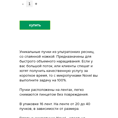
-
+
купить
Уникальные пучки из ультратонких ресниц,
со спаянной ножкой. Предназначены для
быстрого объемного наращивания. Если у
вас большой поток, или клиенты спешат и
хотят получить качественную услугу за
короткое время, то c микропучками Novel вы
выполните задачу на 100%.
Пучки расположены на лентах, легко
снимаются пинцетом без повреждения.
В упаковке 16 лент. На ленте от 20 до 40
пучков, в зависимости от размера.