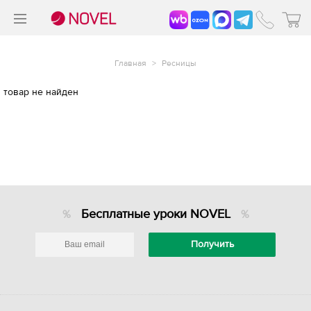
>
®
Главная
>
Ресницы
товар не найден
Бесплатные уроки NOVEL