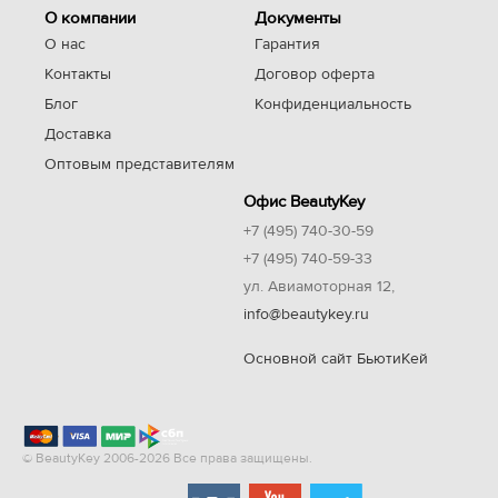
О компании
Документы
О нас
Гарантия
Контакты
Договор оферта
Блог
Конфиденциальность
Доставка
Оптовым представителям
Офис BeautyKey
+7 (495) 740-30-59
+7 (495) 740-59-33
ул. Авиамоторная 12,
info@beautykey.ru
Основной сайт БьютиКей
© BeautyKey 2006-2026 Все права защищены.