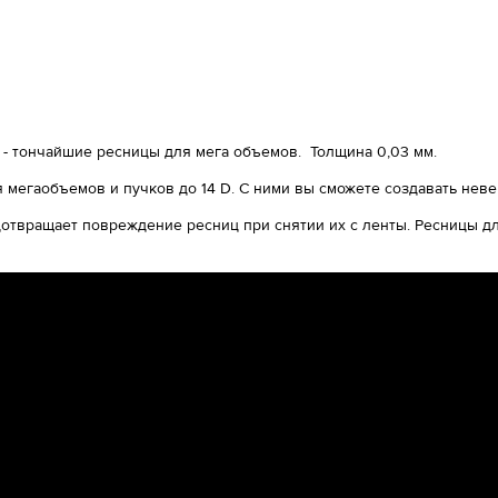
- тончайшие ресницы для мега объемов. Толщина 0,03 мм.
 мегаобъемов и пучков до 14 D. С ними вы сможете создавать нев
отвращает повреждение ресниц при снятии их с ленты. Ресницы дл