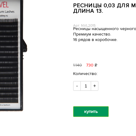
РЕСНИЦЫ 0,03 ДЛЯ МЕ
ДЛИНА 13.
Арт: NVL2015
Ресницы насыщенного черного
Премиум качество.
16 рядов в коробочке.
1
140
730
Р
уб.
Количество:
-
+
купить