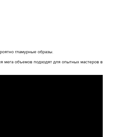
ероятно гламурные образы.
я мега объемов подходят для опытных мастеров в