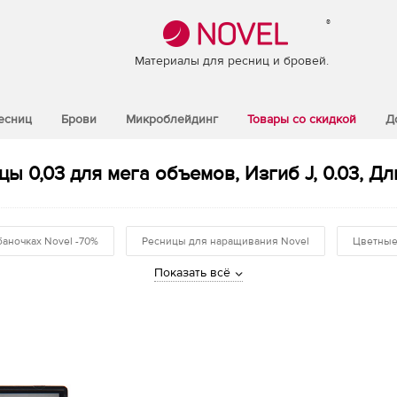
®
Материалы для ресниц и бровей.
есниц
Брови
Микроблейдинг
Товары со скидкой
Д
цы 0,03 для мега объемов, Изгиб J, 0.03, Дли
баночках Novel -70%
Ресницы для наращивания Novel
Цветные
Показать всё