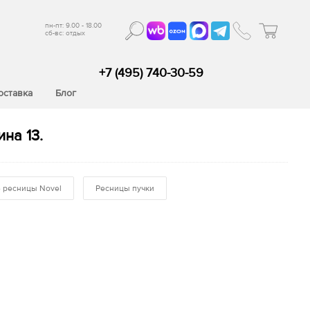
пн-пт: 9.00 - 18.00
сб-вс: отдых
+7 (495) 740-30-59
оставка
Блог
на 13.
 ресницы Novel
Ресницы пучки