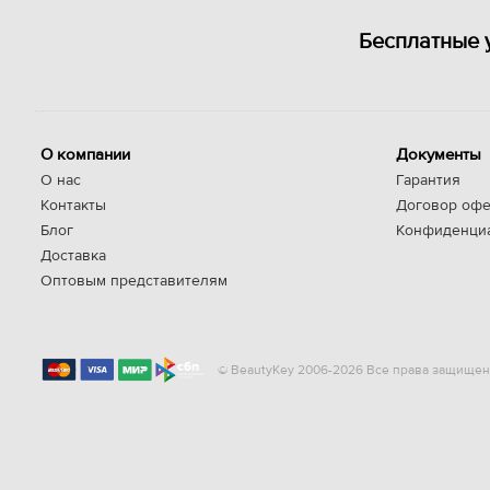
Бесплатные 
О компании
Документы
О нас
Гарантия
Контакты
Договор офе
Блог
Конфиденци
Доставка
Оптовым представителям
© BeautyKey 2006-2026 Все права защищен