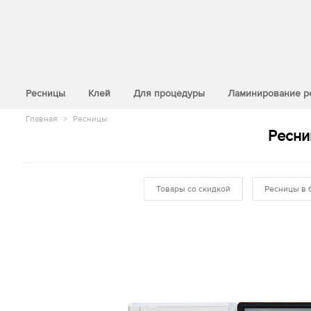
>
Ресницы
Клей
Для процедуры
Ламинирование р
Главная
>
Ресницы
Ресни
Товары со скидкой
Ресницы в 