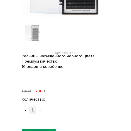
Арт: NVL1055
Ресницы насыщенного черного цвета.
Премиум качество.
16 рядов в коробочке.
1
080
700
Р
уб.
Количество:
-
+