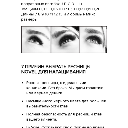
популярных изгибах J B C D L L+
Толщины 0,03, 0,05 0,07 0,10 0,12 0,15 0,20
Длины 7 8 9 10 11 12 13 и любимые Микс
размеры
7 ПРИЧИН ВЫБРАТЬ РЕСНИЦЫ
NOVEL ДЛЯ НАРАЩИВАНИЯ
Ровные ресницы, с идеальными
кончиками. Без брака. Мы даем гарантию,
или вернем деньги
Насыщенного черного цвета для большей
выразительности глаз
Полная безопасность для ресниц и глаз
вашего клиента.
Гибкие. Сохраняют свою форму во время