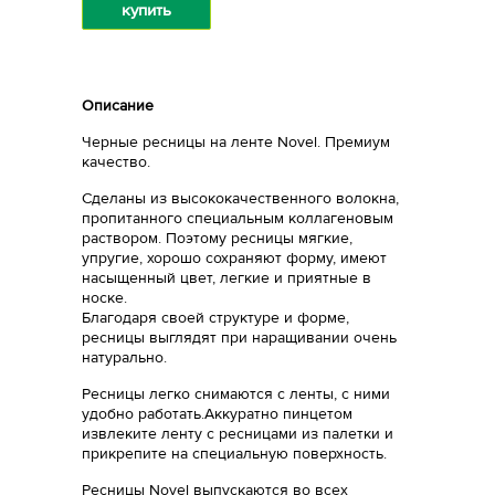
купить
Описание
Черные ресницы на ленте Novel. Премиум
качество.
Сделаны из высококачественного волокна,
пропитанного специальным коллагеновым
раствором. Поэтому ресницы мягкие,
упругие, хорошо сохраняют форму, имеют
насыщенный цвет, легкие и приятные в
носке.
Благодаря своей структуре и форме,
ресницы выглядят при наращивании очень
натурально.
Ресницы легко снимаются с ленты, с ними
удобно работать.Аккуратно пинцетом
извлеките ленту с ресницами из палетки и
прикрепите на специальную поверхность.
Ресницы Novel выпускаются во всех