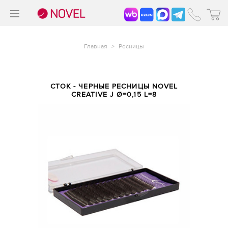
>
®
Главная
>
Ресницы
СТОК - ЧЕРНЫЕ РЕСНИЦЫ NOVEL
CREATIVE J Ø=0,15 L=8