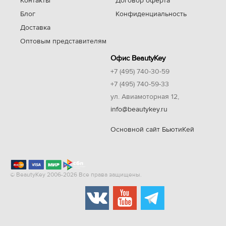
Контакты
Договор оферта
Блог
Конфиденциальность
Доставка
Оптовым представителям
Офис BeautyKey
+7 (495) 740-30-59
+7 (495) 740-59-33
ул. Авиамоторная 12,
info@beautykey.ru
Основной сайт БьютиКей
© BeautyKey 2006-2026 Все права защищены.