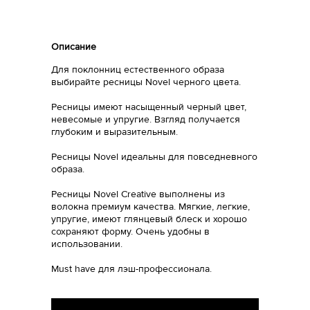
Описание
Для поклонниц естественного образа
выбирайте ресницы Novel черного цвета.
Ресницы имеют насыщенный черный цвет,
невесомые и упругие. Взгляд получается
глубоким и выразительным.
Ресницы Novel идеальны для повседневного
образа.
Ресницы Novel Creative выполнены из
волокна премиум качества. Мягкие, легкие,
упругие, имеют глянцевый блеск и хорошо
сохраняют форму. Очень удобны в
использовании.
Must have для лэш-профессионала.