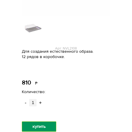
Арт: NVL2108
Для создания естественного образа.
12 рядов в коробочке.
810
Р
уб.
Количество:
-
+
купить