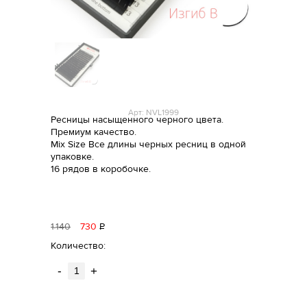
Арт: NVL1999
Ресницы насыщенного черного цвета.
Премиум качество.
Mix Size Все длины черных ресниц в одной
упаковке.
16 рядов в коробочке.
1
140
730
Р
уб.
Количество:
-
+