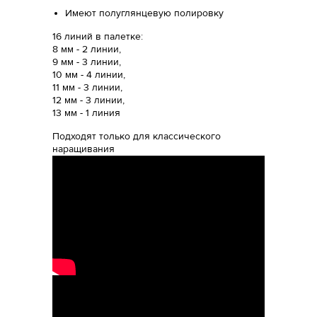
Имеют полуглянцевую полировку
16 линий в палетке:
8 мм - 2 линии,
9 мм - 3 линии,
10 мм - 4 линии,
11 мм - 3 линии,
12 мм - 3 линии,
13 мм - 1 линия
Подходят только для классического
наращивания