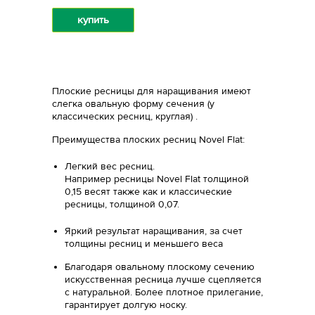
купить
Плоские ресницы для наращивания имеют
слегка овальную форму сечения (у
классических ресниц, круглая) .
Преимущества плоских ресниц Novel Flat:
Легкий вес ресниц.
Например ресницы Novel Flat толщиной
0,15 весят также как и классические
ресницы, толщиной 0,07.
Яркий результат наращивания, за счет
толщины ресниц и меньшего веса
Благодаря овальному плоскому сечению
искусственная ресница лучше сцепляется
с натуральной. Более плотное прилегание,
гарантирует долгую носку.