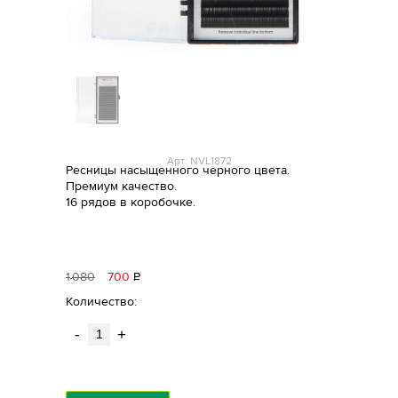
Арт: NVL1872
Ресницы насыщенного черного цвета.
Премиум качество.
16 рядов в коробочке.
1
080
700
Р
уб.
Количество:
-
+