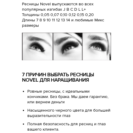
Ресницы Novel выпускаются во всех
популярных изгибах J B C D L L+
Толщины 0,05 0,07 0,10 0,12 0,15 0,20
Длины 7 8 9 10 11 12 13 14 и любимые Микс
размеры
7 ПРИЧИН ВЫБРАТЬ РЕСНИЦЫ
NOVEL ДЛЯ НАРАЩИВАНИЯ
Ровные ресницы, с идеальными
кончиками. Без брака. Мы даем гарантию,
или вернем деньги
Насыщенного черного цвета для большей
выразительности глаз
Полная безопасность для ресниц и глаз
вашего клиента.