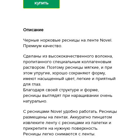
купить
Описание
Черные норковые ресницы на ленте Novel.
Премиум качество.
Сделаны из высококачественного волокна,
пропитанного специальным коллагеновым
раствором. Поэтому ресницы мягкие, и при
этом упругие, хорошо сохраняют форму,
имеют насыщенный цвет, легкие и приятный
для глаз.
Благодаря своей структуре и форме,
ресницы выглядят при наращивании очень
натурально.
С ресницами Novel удобно работать. Ресницы
размещены на лентах. Аккуратно пинцетом
извлеките ленту с ресницами из палетки и
прикрепите на нужную поверхность.
Ресницы легко снимаются с ленты.