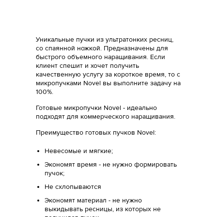
Уникальные пучки из ультратонких ресниц,
со спаянной ножкой. Предназначены для
быстрого объемного наращивания. Если
клиент спешит и хочет получить
качественную услугу за короткое время, то c
микропучками Novel вы выполните задачу на
100%.
Готовые микропучки Novel - идеально
подходят для коммерческого наращивания.
Преимущество готовых пучков Novel:
Невесомые и мягкие;
Экономят время - не нужно формировать
пучок;
Не схлопываются
Экономят материал - не нужно
выкидывать ресницы, из которых не