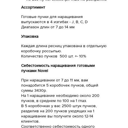
Ассортимент
Готовые пучки для наращивания
выпускаются в 4 изгибах - J, B, C, D
Диапазон длин от 7 до 14 мм
Упаковка
Каждая длина ресниц упакована в отдельную
коробочку россыпью.
Количество пучков 500 шт. +- 10%
Себестоимость наращивания готовыми
пучками Novel
При наращивании от 7 до 11 мм, вам
понадобится 5 коробочек пучков, общей
суммы 3430р.
На 1 наращивание необходимо около 200
пучков, в среднем по 100 на 1 глаз.
В 5 коробочках у вас 2500 штук пучков,
разделив на 200 пучков уходящих на 1
наращивание вы получите около 12-14
клиентов.
Соответственно себестоимость одного