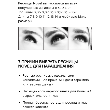
Ресницы Novel выпускаются во всех
популярных изгибах J B C D L L+
Толщины 0,05 0,07 0,10 0,12 0,15 0,20
Длины 7 8 9 10 11 12 13 14 и любимые Микс
размеры
7 ПРИЧИН ВЫБРАТЬ РЕСНИЦЫ
NOVEL ДЛЯ НАРАЩИВАНИЯ
Ровные ресницы, с идеальными
кончиками. Без брака. Мы даем гарантию,
или вернем деньги
Насыщенного черного цвета для большей
выразительности глаз
Полная безопасность для ресниц и глаз
вашего клиента.