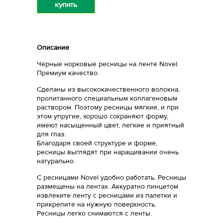
купить
Описание
Черные норковые ресницы на ленте Novel.
Премиум качество.
Сделаны из высококачественного волокна,
пропитанного специальным коллагеновым
раствором. Поэтому ресницы мягкие, и при
этом упругие, хорошо сохраняют форму,
имеют насыщенный цвет, легкие и приятный
для глаз.
Благодаря своей структуре и форме,
ресницы выглядят при наращивании очень
натурально.
С ресницами Novel удобно работать. Ресницы
размещены на лентах. Аккуратно пинцетом
извлеките ленту с ресницами из палетки и
прикрепите на нужную поверхность.
Ресницы легко снимаются с ленты.