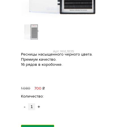
Арт: NVL1835
Ресницы насыщенного черного цвета.
Премиум качество.
16 рядов в коробочке.
1
080
700
Р
уб.
Количество:
-
+