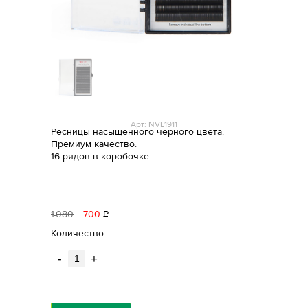
Арт: NVL1911
Ресницы насыщенного черного цвета.
Премиум качество.
16 рядов в коробочке.
1
080
700
Р
уб.
Количество:
-
+