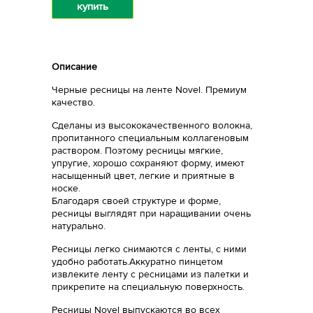
купить
Описание
Черные ресницы на ленте Novel. Премиум
качество.
Сделаны из высококачественного волокна,
пропитанного специальным коллагеновым
раствором. Поэтому ресницы мягкие,
упругие, хорошо сохраняют форму, имеют
насыщенный цвет, легкие и приятные в
носке.
Благодаря своей структуре и форме,
ресницы выглядят при наращивании очень
натурально.
Ресницы легко снимаются с ленты, с ними
удобно работать.Аккуратно пинцетом
извлеките ленту с ресницами из палетки и
прикрепите на специальную поверхность.
Ресницы Novel выпускаются во всех