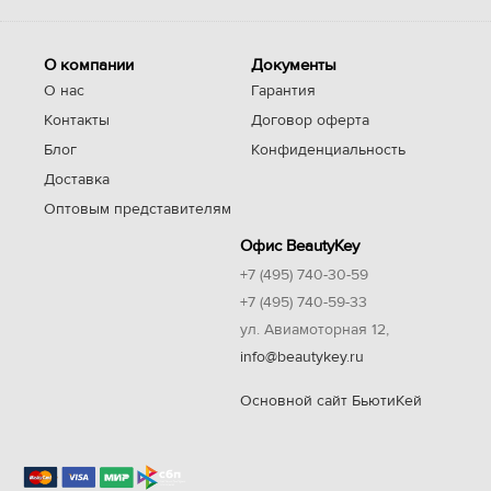
О компании
Документы
О нас
Гарантия
Контакты
Договор оферта
Блог
Конфиденциальность
Доставка
Оптовым представителям
Офис BeautyKey
+7 (495) 740-30-59
+7 (495) 740-59-33
ул. Авиамоторная 12,
info@beautykey.ru
Основной сайт БьютиКей