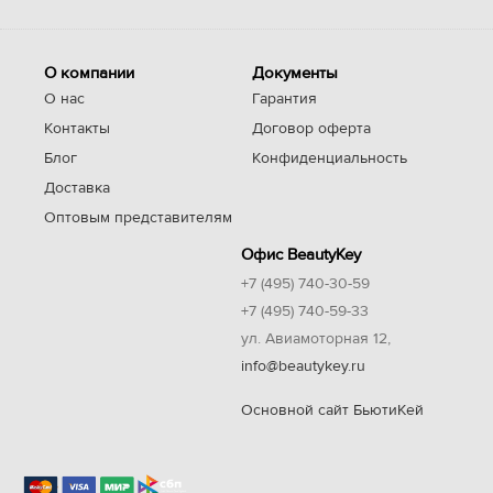
О компании
Документы
О нас
Гарантия
Контакты
Договор оферта
Блог
Конфиденциальность
Доставка
Оптовым представителям
Офис BeautyKey
+7 (495) 740-30-59
+7 (495) 740-59-33
ул. Авиамоторная 12,
info@beautykey.ru
Основной сайт БьютиКей