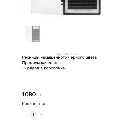
Арт: NVL1195
Ресницы насыщенного черного цвета.
Премиум качество.
16 рядов в коробочке.
1
080
Р
уб.
Количество:
-
+