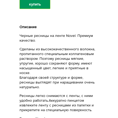
купить
Описание
Черные ресницы на ленте Novel. Премиум
качество.
Сделаны из высококачественного волокна,
пропитанного специальным коллагеновым
раствором. Поэтому ресницы мягкие,
упругие, хорошо сохраняют форму, имеют
насыщенный цвет, легкие и приятные в
носке.
Благодаря своей структуре и форме,
ресницы выглядят при наращивании очень
натурально.
Ресницы легко снимаются с ленты, с ними
удобно работать.Аккуратно пинцетом
извлеките ленту с ресницами из палетки и
прикрепите на специальную поверхность.