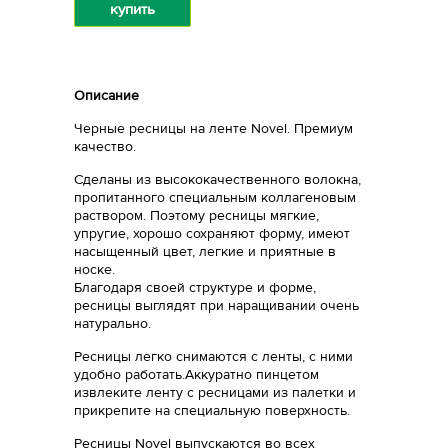
купить
Описание
Черные ресницы на ленте Novel. Премиум
качество.
Сделаны из высококачественного волокна,
пропитанного специальным коллагеновым
раствором. Поэтому ресницы мягкие,
упругие, хорошо сохраняют форму, имеют
насыщенный цвет, легкие и приятные в
носке.
Благодаря своей структуре и форме,
ресницы выглядят при наращивании очень
натурально.
Ресницы легко снимаются с ленты, с ними
удобно работать.Аккуратно пинцетом
извлеките ленту с ресницами из палетки и
прикрепите на специальную поверхность.
Ресницы Novel выпускаются во всех