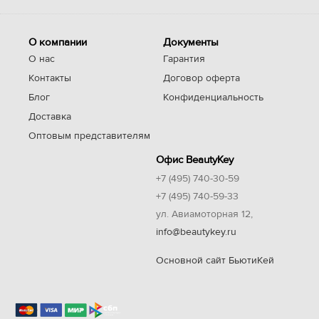
О компании
Документы
О нас
Гарантия
Контакты
Договор оферта
Блог
Конфиденциальность
Доставка
Оптовым представителям
Офис BeautyKey
+7 (495) 740-30-59
+7 (495) 740-59-33
ул. Авиамоторная 12,
info@beautykey.ru
Основной сайт БьютиКей