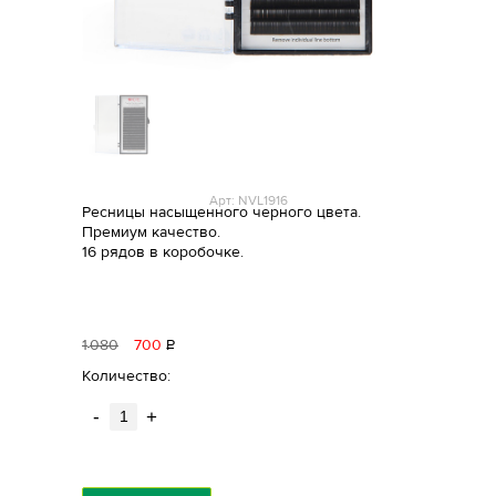
Арт: NVL1916
Ресницы насыщенного черного цвета.
Премиум качество.
16 рядов в коробочке.
1
080
700
Р
уб.
Количество:
-
+