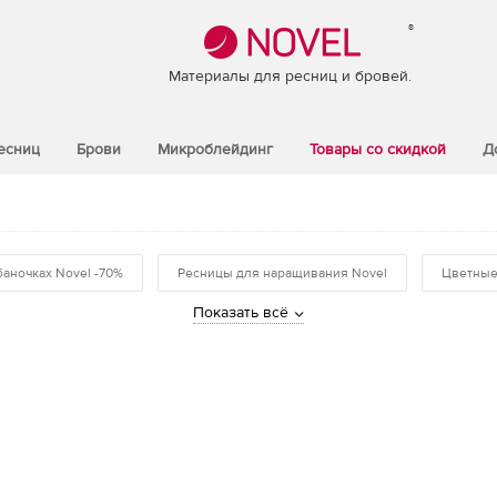
®
Материалы для ресниц и бровей.
есниц
Брови
Микроблейдинг
Товары со скидкой
Д
баночках Novel -70%
Ресницы для наращивания Novel
Цветные
Показать всё