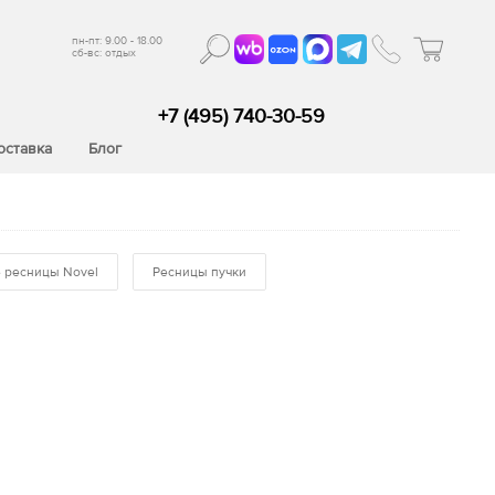
пн-пт: 9.00 - 18.00
сб-вс: отдых
+7 (495) 740-30-59
оставка
Блог
 ресницы Novel
Ресницы пучки