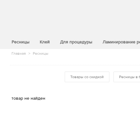
>
Ресницы
Клей
Для процедуры
Ламинирование р
Главная
>
Ресницы
Товары со скидкой
Ресницы в 
товар не найден