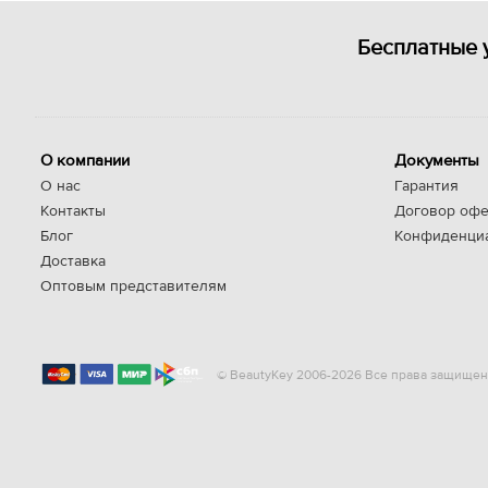
Бесплатные 
О компании
Документы
О нас
Гарантия
Контакты
Договор офе
Блог
Конфиденци
Доставка
Оптовым представителям
© BeautyKey 2006-2026 Все права защищен