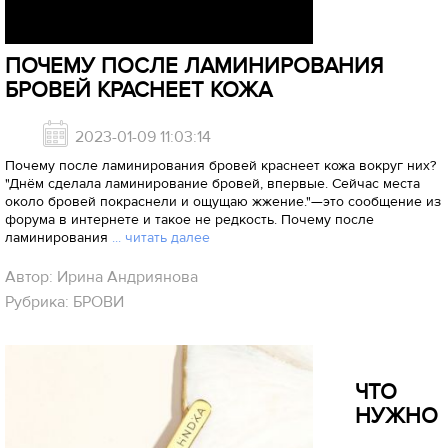
ПОЧЕМУ ПОСЛЕ ЛАМИНИРОВАНИЯ
БРОВЕЙ КРАСНЕЕТ КОЖА
2023-01-09 11:03:14
Почему после ламинирования бровей краснеет кожа вокруг них?
"Днём сделала ламинирование бровей, впервые. Сейчас места
около бровей покраснели и ощущаю жжение."—это сообщение из
форума в интернете и такое не редкость. Почему после
ламинирования
... читать далее
Автор: Ирина Андриянова
Рубрика: БРОВИ
ЧТО
НУЖНО