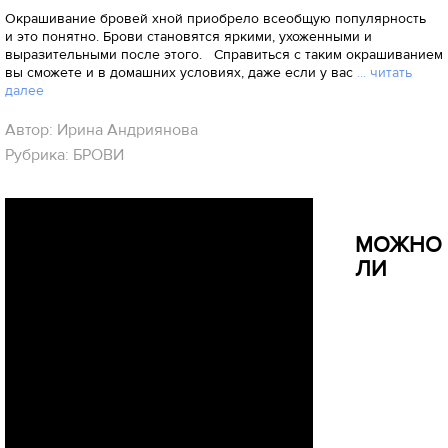
Окрашивание бровей хной приобрело всеобщую популярность
и это понятно. Брови становятся яркими, ухоженными и
выразительными после этого. Справиться с таким окрашиванием
вы сможете и в домашних условиях, даже если у вас
... читать
далее
Автор: Ирина Андриянова
Рубрика: БРОВИ
МОЖНО
ЛИ