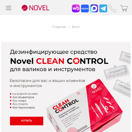
>
®
Главная
>
Блог