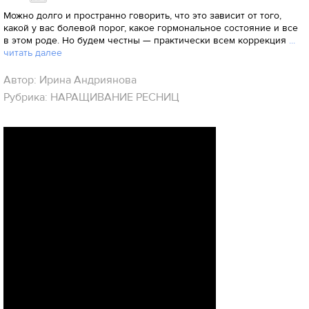
Можно долго и пространно говорить, что это зависит от того,
какой у вас болевой порог, какое гормональное состояние и все
в этом роде. Но будем честны — практически всем коррекция
...
читать далее
Автор: Ирина Андриянова
Рубрика: НАРАЩИВАНИЕ РЕСНИЦ