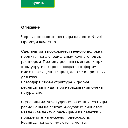
купить
Описание
Черные норковые ресницы на ленте Novel.
Премиум качество.
Сделаны из высококачественного волокна,
пропитанного специальным коллагеновым
раствором. Поэтому ресницы мягкие, и при
этом упругие, хорошо сохраняют форму,
имеют насыщенный цвет, легкие и приятный
для глаз.
Благодаря своей структуре и форме,
ресницы выглядят при наращивании очень
натурально.
С ресницами Novel удобно работать. Ресницы
размещены на лентах. Аккуратно пинцетом
извлеките ленту с ресницами из палетки и
прикрепите на нужную поверхность.
Ресницы легко снимаются с ленты.