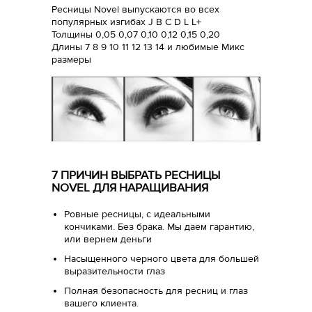
Ресницы Novel выпускаются во всех
популярных изгибах J B C D L L+
Толщины 0,05 0,07 0,10 0,12 0,15 0,20
Длины 7 8 9 10 11 12 13 14 и любимые Микс
размеры
7 ПРИЧИН ВЫБРАТЬ РЕСНИЦЫ
NOVEL ДЛЯ НАРАЩИВАНИЯ
Ровные ресницы, с идеальными
кончиками. Без брака. Мы даем гарантию,
или вернем деньги
Насыщенного черного цвета для большей
выразительности глаз
Полная безопасность для ресниц и глаз
вашего клиента.