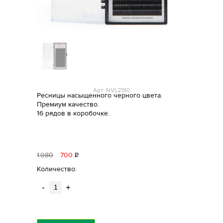
Арт: NVL2180
Ресницы насыщенного черного цвета.
Премиум качество.
16 рядов в коробочке.
1
080
700
Р
уб.
Количество:
-
+