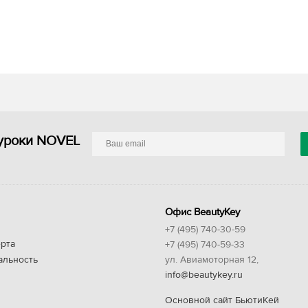
уроки NOVEL
Офис BeautyKey
+7 (495) 740-30-59
рта
+7 (495) 740-59-33
альность
ул. Авиамоторная 12,
info@beautykey.ru
Основной сайт БьютиКей