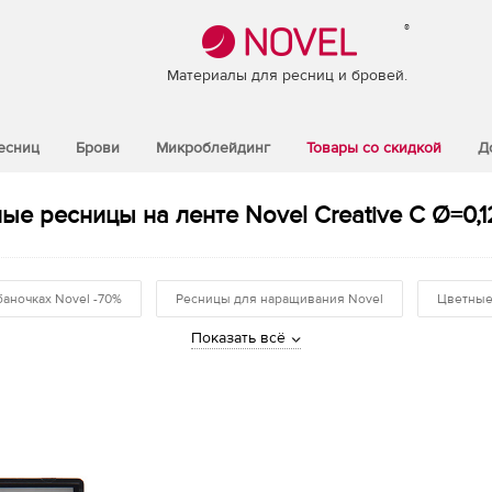
®
Материалы для ресниц и бровей.
есниц
Брови
Микроблейдинг
Товары со скидкой
Д
ые ресницы на ленте Novel Creative C Ø=0,12
баночках Novel -70%
Ресницы для наращивания Novel
Цветные
Показать всё