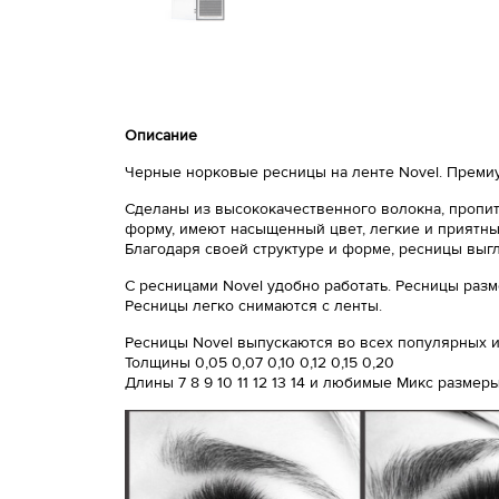
Описание
Черные норковые ресницы на ленте Novel. Премиу
Сделаны из высококачественного волокна, пропит
форму, имеют насыщенный цвет, легкие и приятный
Благодаря своей структуре и форме, ресницы выг
С ресницами Novel удобно работать. Ресницы разм
Ресницы легко снимаются с ленты.
Ресницы Novel выпускаются во всех популярных из
Толщины 0,05 0,07 0,10 0,12 0,15 0,20
Длины 7 8 9 10 11 12 13 14 и любимые Микс размер