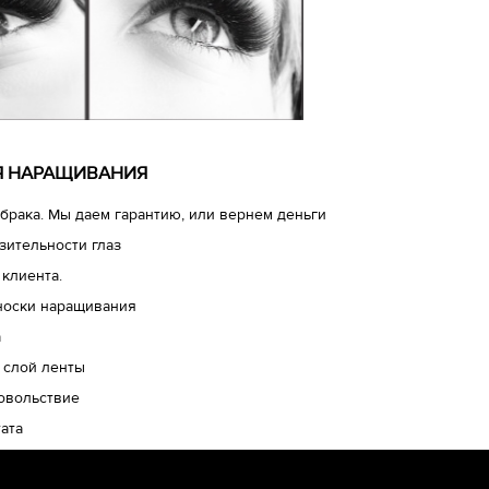
ЛЯ НАРАЩИВАНИЯ
брака. Мы даем гарантию, или вернем деньги
зительности глаз
 клиента.
носки наращивания
а
 слой ленты
довольствие
ата