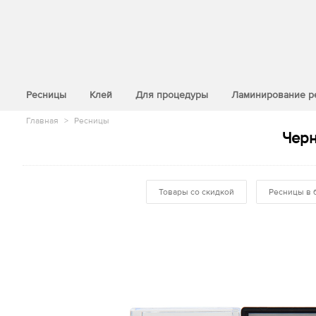
>
Ресницы
Клей
Для процедуры
Ламинирование р
Главная
>
Ресницы
Черн
Товары со скидкой
Ресницы в 