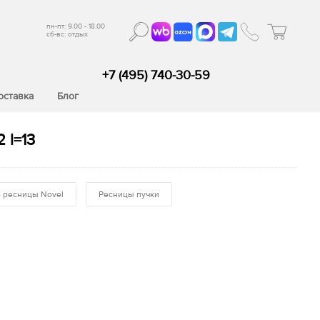
пн-пт: 9.00 - 18.00
сб-вс: отдых
+7 (495) 740-30-59
оставка
Блог
 l=13
 ресницы Novel
Ресницы пучки