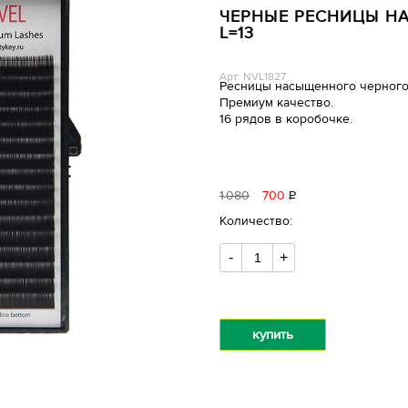
ЧЕРНЫЕ РЕСНИЦЫ НА 
L=13
Арт: NVL1827
Ресницы насыщенного черного
Премиум качество.
16 рядов в коробочке.
1
080
700
Р
уб.
Количество:
-
+
купить