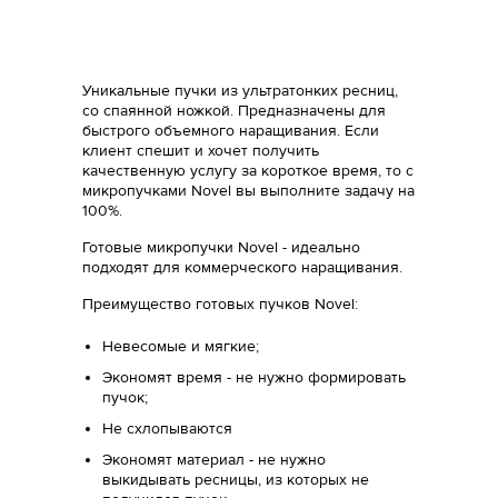
Уникальные пучки из ультратонких ресниц,
со спаянной ножкой. Предназначены для
быстрого объемного наращивания. Если
клиент спешит и хочет получить
качественную услугу за короткое время, то c
микропучками Novel вы выполните задачу на
100%.
Готовые микропучки Novel - идеально
подходят для коммерческого наращивания.
Преимущество готовых пучков Novel:
Невесомые и мягкие;
Экономят время - не нужно формировать
пучок;
Не схлопываются
Экономят материал - не нужно
выкидывать ресницы, из которых не