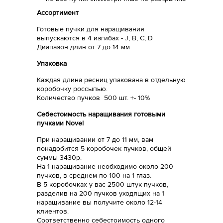
Ассортимент
Готовые пучки для наращивания
выпускаются в 4 изгибах - J, B, C, D
Диапазон длин от 7 до 14 мм
Упаковка
Каждая длина ресниц упакована в отдельную
коробочку россыпью.
Количество пучков 500 шт. +- 10%
Себестоимость наращивания готовыми
пучками Novel
При наращивании от 7 до 11 мм, вам
понадобится 5 коробочек пучков, общей
суммы 3430р.
На 1 наращивание необходимо около 200
пучков, в среднем по 100 на 1 глаз.
В 5 коробочках у вас 2500 штук пучков,
разделив на 200 пучков уходящих на 1
наращивание вы получите около 12-14
клиентов.
Соответственно себестоимость одного