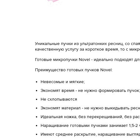
Уникальные пучки из ультратонких ресниц, со сп
качественную услугу за короткое время, то c мик
Готовые микропучки Novel - идеально подходят д
Преимущество готовых пучков Novel:
Невесомые и мягкие;
Экономят время - не нужно формировать пучок;
Не схлопываются
Экономят материал - не нужно выкидывать ресн
Идеальная ножка, без перекрещиваний, без ра
Наращивание готовыми пучками занимает 1,5-2
Имеют среднее раскрытие, наращивание выгля