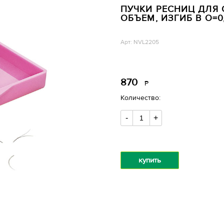
ПУЧКИ РЕСНИЦ ДЛЯ
ОБЪЕМ, ИЗГИБ B O=0,
Арт: NVL2205
870
Р
уб.
Количество:
-
+
купить