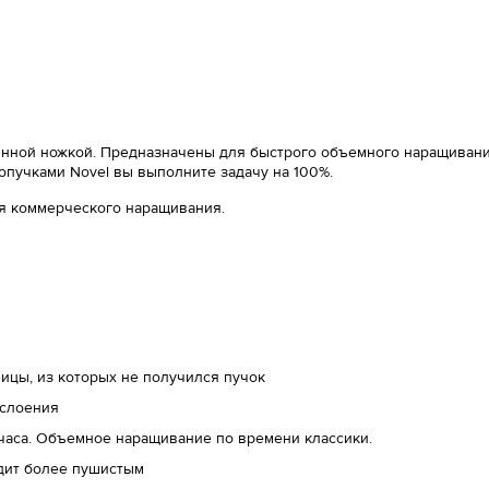
аянной ножкой. Предназначены для быстрого объемного наращивания
ропучками Novel вы выполните задачу на 100%.
ля коммерческого наращивания.
ицы, из которых не получился пучок
сслоения
 часа. Объемное наращивание по времени классики.
дит более пушистым