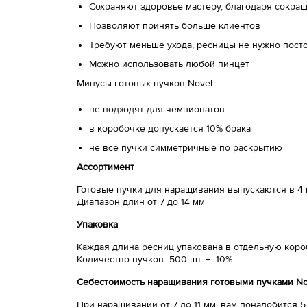
Сохраняют здоровье мастеру, благодаря сокр
Позволяют принять больше клиентов
Требуют меньше ухода, ресницы не нужно посто
Можно использовать любой пинцет
Минусы готовых пучков Novel
не подходят для чемпионатов
в коробочке допускается 10% брака
не все пучки симметричные по раскрытию
Ассортимент
Готовые пучки для наращивания выпускаются в 4 из
Диапазон длин от 7 до 14 мм
Упаковка
Каждая длина ресниц упакована в отдельную кор
Количество пучков 500 шт. +- 10%
Себестоимость наращивания готовыми пучками No
При наращивании от 7 до 11 мм, вам понадобится 