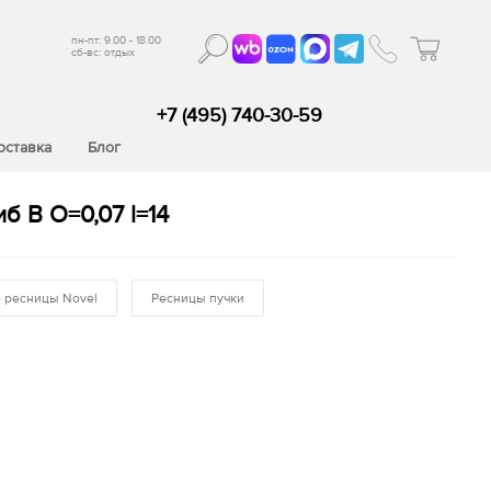
пн-пт: 9.00 - 18.00
сб-вс: отдых
+7 (495) 740-30-59
оставка
Блог
 B O=0,07 l=14
 ресницы Novel
Ресницы пучки