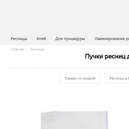
>
Ресницы
Клей
Для процедуры
Ламинирование р
Главная
>
Ресницы
Пучки ресниц 
Товары со скидкой
Ресницы в 