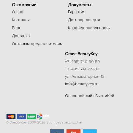
О компании
Документы
О нас
Гарантия
Контакты
Договор оферта
Блог
Конфиденциальность
Доставка
Оптовым представителям
Офис BeautyKey
+7 (495) 740-30-59
+7 (495) 740-59-33
ул. Авиамоторная 12,
info@beautykey.ru
Основной сайт БьютиКей
© BeautyKey 2006-2026 Все права защищены.