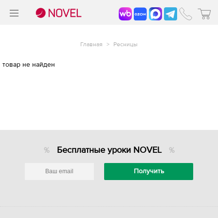
>
®
Главная
>
Ресницы
товар не найден
Бесплатные уроки NOVEL