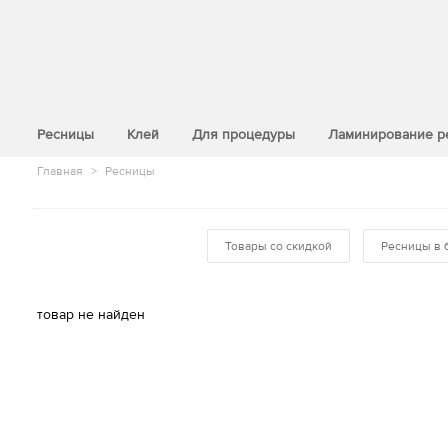
>
Ресницы
Клей
Для процедуры
Ламинирование р
Главная
>
Ресницы
Товары со скидкой
Ресницы в 
товар не найден