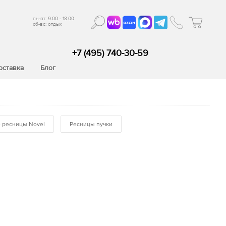
пн-пт: 9.00 - 18.00
сб-вс: отдых
+7 (495) 740-30-59
оставка
Блог
 ресницы Novel
Ресницы пучки