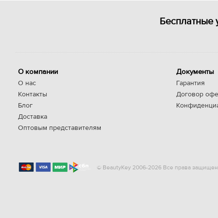
Бесплатные 
О компании
Документы
О нас
Гарантия
Контакты
Договор офе
Блог
Конфиденци
Доставка
Оптовым представителям
© BeautyKey 2006-2026 Все права защищен