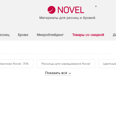
®
Материалы для ресниц и бровей.
есниц
Брови
Микроблейдинг
Товары со скидкой
Д
баночках Novel -70%
Ресницы для наращивания Novel
Цветные
Показать всё