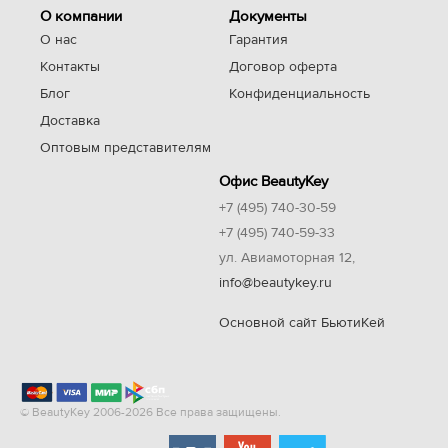
О компании
Документы
О нас
Гарантия
Контакты
Договор оферта
Блог
Конфиденциальность
Доставка
Оптовым представителям
Офис BeautyKey
+7 (495) 740-30-59
+7 (495) 740-59-33
ул. Авиамоторная 12,
info@beautykey.ru
Основной сайт БьютиКей
© BeautyKey 2006-2026 Все права защищены.