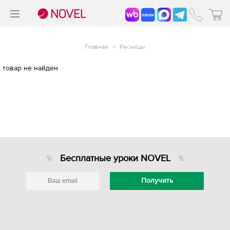
>
®
Главная
>
Ресницы
товар не найден
Бесплатные уроки NOVEL