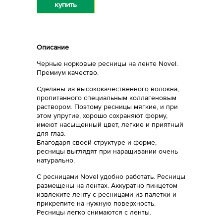
купить
Описание
Черные норковые ресницы на ленте Novel.
Премиум качество.
Сделаны из высококачественного волокна,
пропитанного специальным коллагеновым
раствором. Поэтому ресницы мягкие, и при
этом упругие, хорошо сохраняют форму,
имеют насыщенный цвет, легкие и приятный
для глаз.
Благодаря своей структуре и форме,
ресницы выглядят при наращивании очень
натурально.
С ресницами Novel удобно работать. Ресницы
размещены на лентах. Аккуратно пинцетом
извлеките ленту с ресницами из палетки и
прикрепите на нужную поверхность.
Ресницы легко снимаются с ленты.