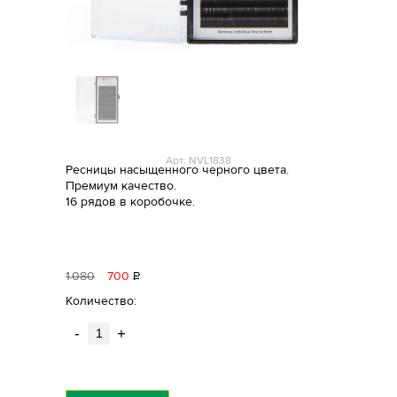
Арт: NVL1838
Ресницы насыщенного черного цвета.
Премиум качество.
16 рядов в коробочке.
1
080
700
Р
уб.
Количество:
-
+