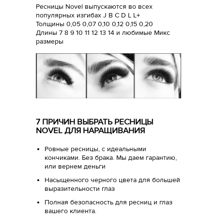
Ресницы Novel выпускаются во всех
популярных изгибах J B C D L L+
Толщины 0,05 0,07 0,10 0,12 0,15 0,20
Длины 7 8 9 10 11 12 13 14 и любимые Микс
размеры
7 ПРИЧИН ВЫБРАТЬ РЕСНИЦЫ
NOVEL ДЛЯ НАРАЩИВАНИЯ
Ровные ресницы, с идеальными
кончиками. Без брака. Мы даем гарантию,
или вернем деньги
Насыщенного черного цвета для большей
выразительности глаз
Полная безопасность для ресниц и глаз
вашего клиента.