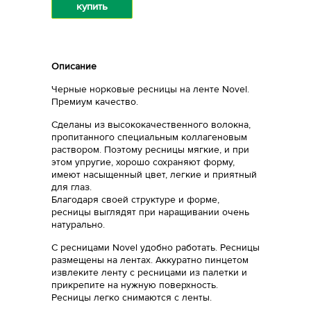
купить
Описание
Черные норковые ресницы на ленте Novel.
Премиум качество.
Сделаны из высококачественного волокна,
пропитанного специальным коллагеновым
раствором. Поэтому ресницы мягкие, и при
этом упругие, хорошо сохраняют форму,
имеют насыщенный цвет, легкие и приятный
для глаз.
Благодаря своей структуре и форме,
ресницы выглядят при наращивании очень
натурально.
С ресницами Novel удобно работать. Ресницы
размещены на лентах. Аккуратно пинцетом
извлеките ленту с ресницами из палетки и
прикрепите на нужную поверхность.
Ресницы легко снимаются с ленты.