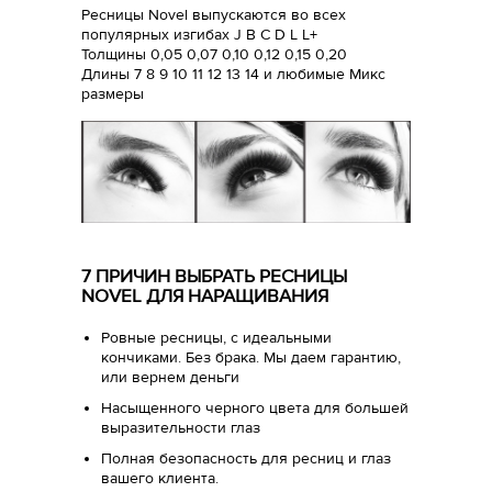
Ресницы Novel выпускаются во всех
популярных изгибах J B C D L L+
Толщины 0,05 0,07 0,10 0,12 0,15 0,20
Длины 7 8 9 10 11 12 13 14 и любимые Микс
размеры
7 ПРИЧИН ВЫБРАТЬ РЕСНИЦЫ
NOVEL ДЛЯ НАРАЩИВАНИЯ
Ровные ресницы, с идеальными
кончиками. Без брака. Мы даем гарантию,
или вернем деньги
Насыщенного черного цвета для большей
выразительности глаз
Полная безопасность для ресниц и глаз
вашего клиента.