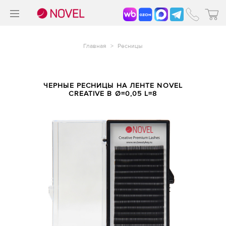
>
®
Главная
>
Ресницы
ЧЕРНЫЕ РЕСНИЦЫ НА ЛЕНТЕ NOVEL
CREATIVE B Ø=0,05 L=8