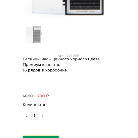
Арт: NVL2140
Ресницы насыщенного черного цвета.
Премиум качество.
16 рядов в коробочке.
1
080
700
Р
уб.
Количество:
-
+