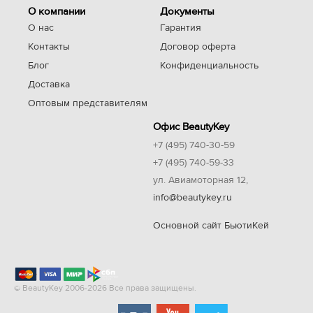
О компании
Документы
О нас
Гарантия
Контакты
Договор оферта
Блог
Конфиденциальность
Доставка
Оптовым представителям
Офис BeautyKey
+7 (495) 740-30-59
+7 (495) 740-59-33
ул. Авиамоторная 12,
info@beautykey.ru
Основной сайт БьютиКей
© BeautyKey 2006-2026 Все права защищены.