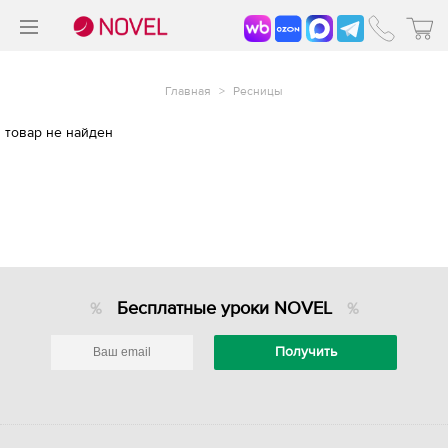
>
®
Главная
>
Ресницы
товар не найден
Бесплатные уроки NOVEL