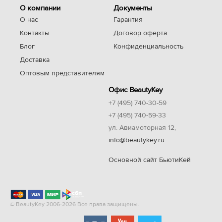
О компании
Документы
О нас
Гарантия
Контакты
Договор оферта
Блог
Конфиденциальность
Доставка
Оптовым представителям
Офис BeautyKey
+7 (495) 740-30-59
+7 (495) 740-59-33
ул. Авиамоторная 12,
info@beautykey.ru
Основной сайт БьютиКей
© BeautyKey 2006-2026 Все права защищены.