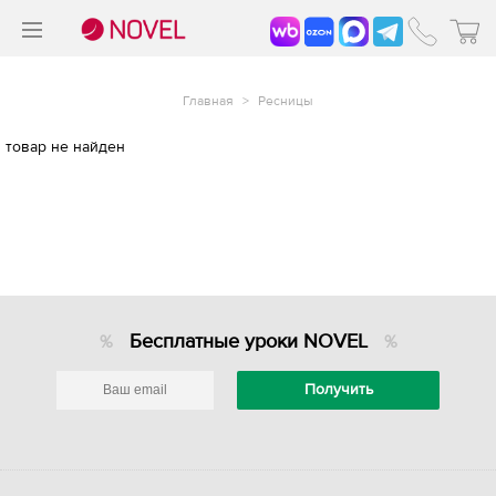
>
®
Главная
>
Ресницы
товар не найден
Бесплатные уроки NOVEL