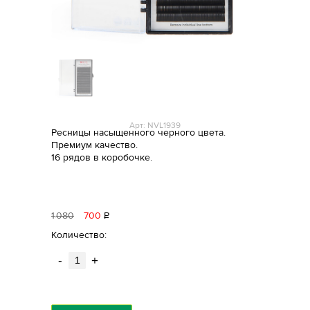
Арт: NVL1939
Ресницы насыщенного черного цвета.
Премиум качество.
16 рядов в коробочке.
1
080
700
Р
уб.
Количество:
-
+