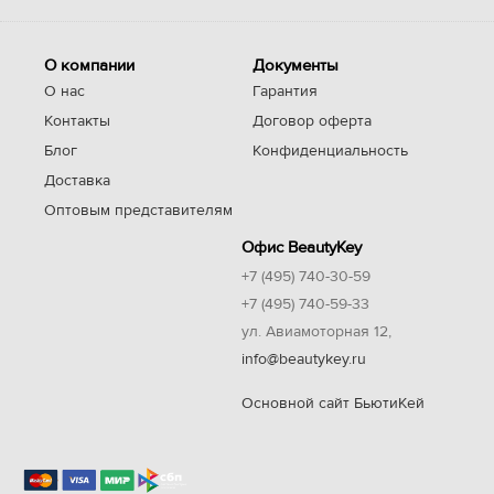
О компании
Документы
О нас
Гарантия
Контакты
Договор оферта
Блог
Конфиденциальность
Доставка
Оптовым представителям
Офис BeautyKey
+7 (495) 740-30-59
+7 (495) 740-59-33
ул. Авиамоторная 12,
info@beautykey.ru
Основной сайт БьютиКей