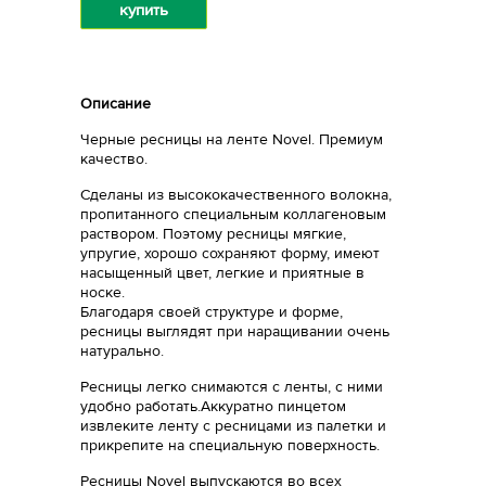
купить
Описание
Черные ресницы на ленте Novel. Премиум
качество.
Сделаны из высококачественного волокна,
пропитанного специальным коллагеновым
раствором. Поэтому ресницы мягкие,
упругие, хорошо сохраняют форму, имеют
насыщенный цвет, легкие и приятные в
носке.
Благодаря своей структуре и форме,
ресницы выглядят при наращивании очень
натурально.
Ресницы легко снимаются с ленты, с ними
удобно работать.Аккуратно пинцетом
извлеките ленту с ресницами из палетки и
прикрепите на специальную поверхность.
Ресницы Novel выпускаются во всех