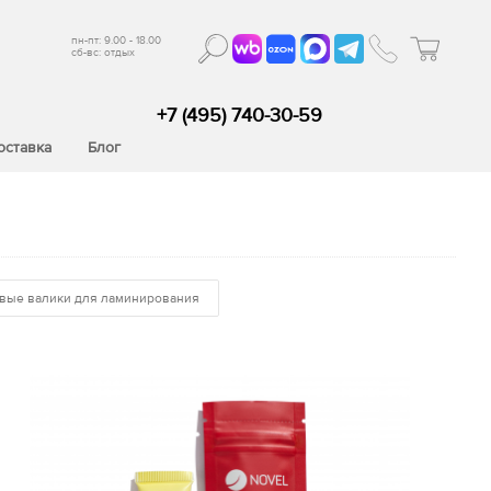
пн-пт: 9.00 - 18.00
сб-вс: отдых
+7 (495) 740-30-59
оставка
Блог
вые валики для ламинирования