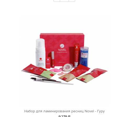
Набор для ламинирования ресниц Novel - Гуру
9
279
Р