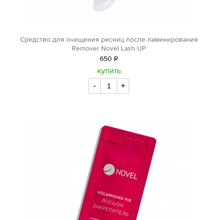
Средство для очищения ресниц после ламинирования
Remover Novel Lash UP
650
Р
уб.
купить
-
+