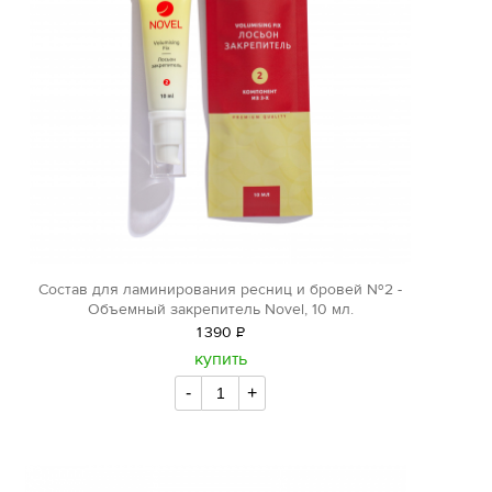
Состав для ламинирования ресниц и бровей №2 -
Объемный закрепитель Novel, 10 мл.
1
390
Р
уб.
купить
-
+