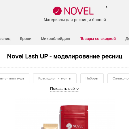
®
Материалы для ресниц и бровей.
есниц
Брови
Микроблейдинг
Товары со скидкой
Д
Novel Lash UP - моделирование ресниц
анентная тушь
Красящие пигменты
Наборы
Силиконо
Показать всё