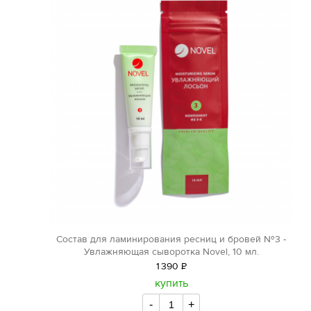
Состав для ламинирования ресниц и бровей №3 -
Увлажняющая сыворотка Novel, 10 мл.
1
390
Р
уб.
купить
-
+