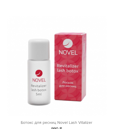
Ботокс для ресниц Novel Lash Vitalizer
990
Р