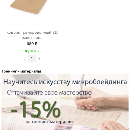
Коврик тренировочный 3D
макет лица
680
Р
уб.
купить
-
+
Тренинг - материалы