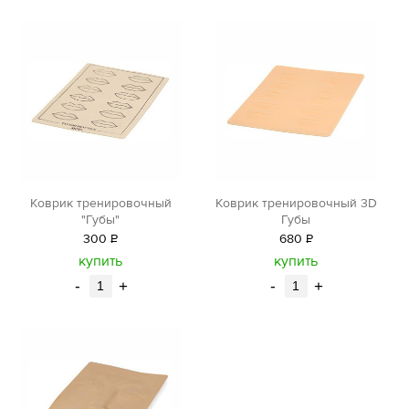
Коврик тренировочный
Коврик тренировочный 3D
"Губы"
Губы
300
Р
680
Р
уб.
уб.
купить
купить
-
+
-
+