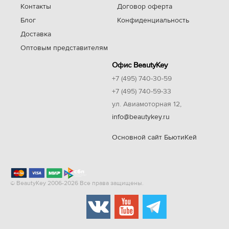
Контакты
Договор оферта
Блог
Конфиденциальность
Доставка
Оптовым представителям
Офис BeautyKey
+7 (495) 740-30-59
+7 (495) 740-59-33
ул. Авиамоторная 12,
info@beautykey.ru
Основной сайт БьютиКей
© BeautyKey 2006-2026 Все права защищены.