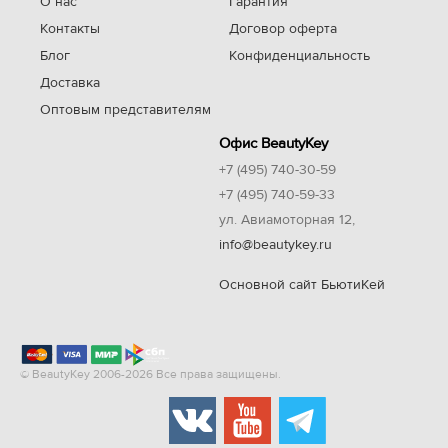
О нас
Гарантия
Контакты
Договор оферта
Блог
Конфиденциальность
Доставка
Оптовым представителям
Офис BeautyKey
+7 (495) 740-30-59
+7 (495) 740-59-33
ул. Авиамоторная 12,
info@beautykey.ru
Основной сайт БьютиКей
© BeautyKey 2006-2026 Все права защищены.