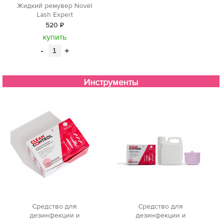
Жидкий ремувер Novel
Lash Expert
520
Р
уб.
купить
-
+
Инструменты
Средство для
Средство для
дезинфекции и
дезинфекции и