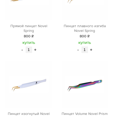
Прямой пинцет Novel
Пинцет плавного изгиба
Spring
Novel Spring
800
Р
800
Р
уб.
уб.
купить
купить
-
+
-
+
Пинцет изогнутый Novel
Пинцет Volume Novel Prism