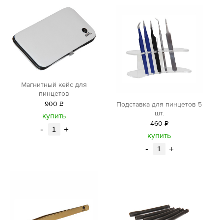
Магнитный кейс для
пинцетов
900
Р
Подставка для пинцетов 5
шт.
уб.
купить
460
Р
-
+
уб.
купить
-
+