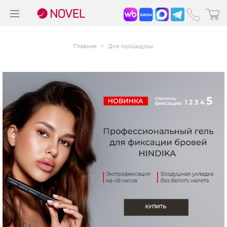
>
®
Главная
>
Для процедуры