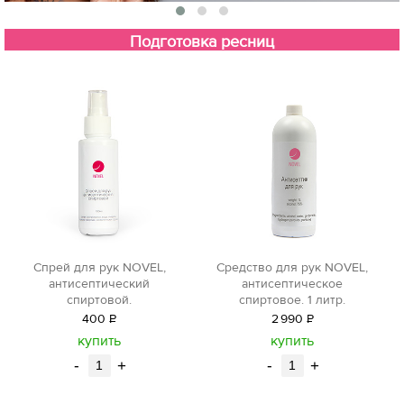
Подготовка ресниц
Спрей для рук NOVEL,
Средство для рук NOVEL,
антисептический
антисептическое
спиртовой.
спиртовое. 1 литр.
400
Р
2
990
Р
уб.
уб.
купить
купить
-
+
-
+