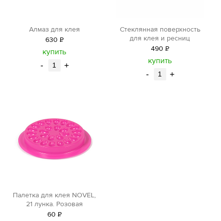
Алмаз для клея
Стеклянная поверхность
для клея и ресниц
630
Р
490
Р
уб.
купить
уб.
купить
-
+
-
+
Палетка для клея NOVEL,
21 лунка. Розовая
60
Р