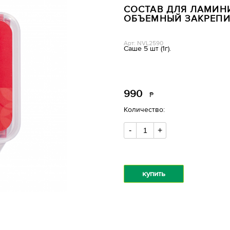
СОСТАВ ДЛЯ ЛАМИН
ОБЪЕМНЫЙ ЗАКРЕПИТ
Арт: NVL2590
Саше 5 шт (1г).
990
Р
уб.
Количество:
-
+
купить