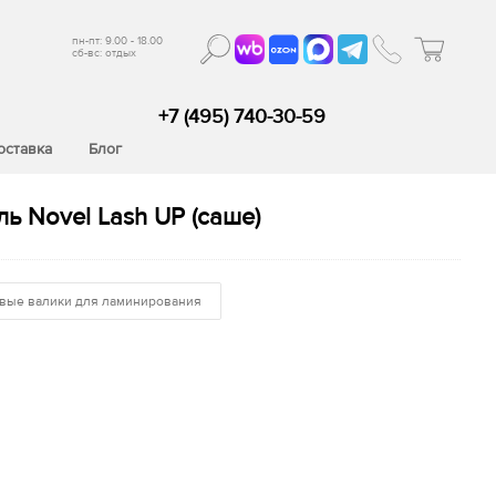
пн-пт: 9.00 - 18.00
сб-вс: отдых
+7 (495) 740-30-59
оставка
Блог
 Novel Lash UP (саше)
вые валики для ламинирования