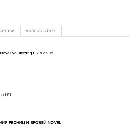
СОСТАВ
ВОПРОС-ОТВЕТ
vel Volumizing Fix в саше.
ва №1
ИЯ РЕСНИЦ И БРОВЕЙ NOVEL