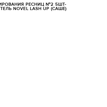
ИРОВАНИЯ РЕСНИЦ №2 5ШТ-
ЕЛЬ NOVEL LASH UP (САШЕ)