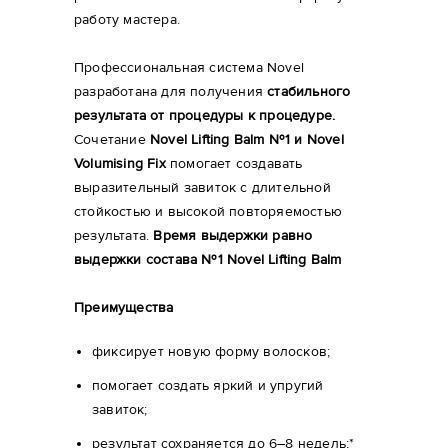
работу мастера.
Профессиональная система Novel
разработана для получения
стабильного
результата от процедуры к процедуре.
Сочетание
Novel Lifting Balm №1 и Novel
Volumising Fix
помогает создавать
выразительный завиток с длительной
стойкостью и высокой повторяемостью
результата.
Время выдержки равно
выдержки состава №1 Novel Lifting Balm
Преимущества
фиксирует новую форму волосков;
помогает создать яркий и упругий
завиток;
результат сохраняется до 6–8 недель;*