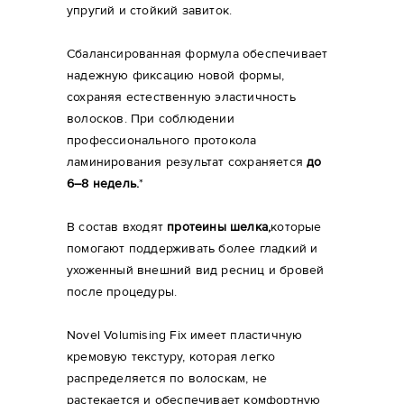
упругий и стойкий завиток.
Сбалансированная формула обеспечивает
надежную фиксацию новой формы,
сохраняя естественную эластичность
волосков. При соблюдении
профессионального протокола
ламинирования результат сохраняется
до
6–8 недель.
*
В состав входят
протеины шелка,
которые
помогают поддерживать более гладкий и
ухоженный внешний вид ресниц и бровей
после процедуры.
Novel Volumising Fix имеет пластичную
кремовую текстуру, которая легко
распределяется по волоскам, не
растекается и обеспечивает комфортную