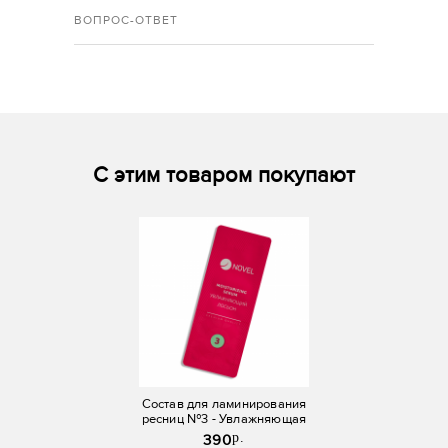
ВОПРОС-ОТВЕТ
С этим товаром покупают
Состав для ламинирования
ресниц №3 - Увлажняющая
сыворотка Novel Lash UP
p.
390