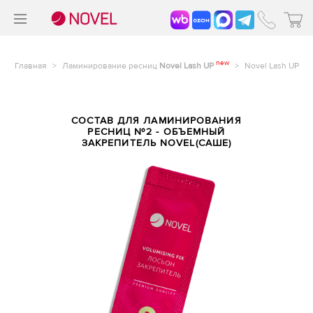
>
®
new
Главная
>
Ламинирование ресниц
Novel Lash UP
>
Novel Lash UP
СОСТАВ ДЛЯ ЛАМИНИРОВАНИЯ
РЕСНИЦ №2 - ОБЪЕМНЫЙ
ЗАКРЕПИТЕЛЬ NOVEL(САШЕ)