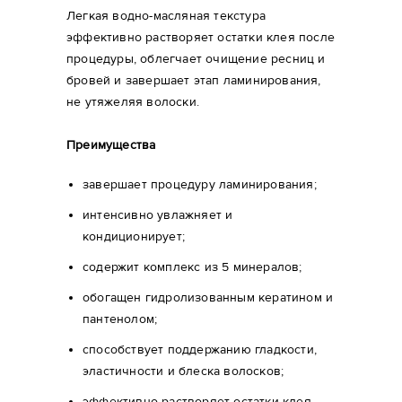
Легкая водно-масляная текстура
эффективно растворяет остатки клея после
процедуры, облегчает очищение ресниц и
бровей и завершает этап ламинирования,
не утяжеляя волоски.
Преимущества
завершает процедуру ламинирования;
интенсивно увлажняет и
кондиционирует;
содержит комплекс из 5 минералов;
обогащен гидролизованным кератином и
пантенолом;
способствует поддержанию гладкости,
эластичности и блеска волосков;
эффективно растворяет остатки клея