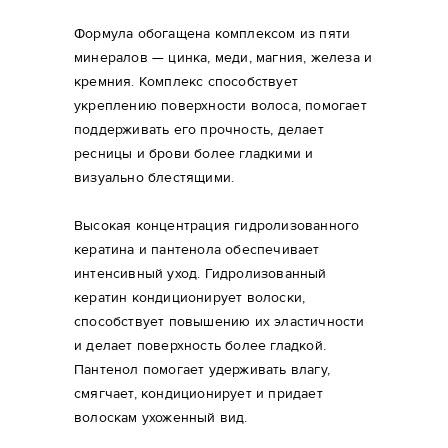
Формула обогащена комплексом из пяти
минералов — цинка, меди, магния, железа и
кремния. Комплекс способствует
укреплению поверхности волоса, помогает
поддерживать его прочность, делает
ресницы и брови более гладкими и
визуально блестящими.
Высокая концентрация гидролизованного
кератина и пантенола обеспечивает
интенсивный уход. Гидролизованный
кератин кондиционирует волоски,
способствует повышению их эластичности
и делает поверхность более гладкой.
Пантенол помогает удерживать влагу,
смягчает, кондиционирует и придает
волоскам ухоженный вид.