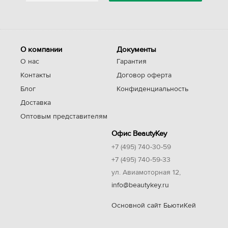
О компании
Документы
О нас
Гарантия
Контакты
Договор оферта
Блог
Конфиденциальность
Доставка
Оптовым представителям
Офис BeautyKey
+7 (495) 740-30-59
+7 (495) 740-59-33
ул. Авиамоторная 12,
info@beautykey.ru
Основной сайт БьютиКей