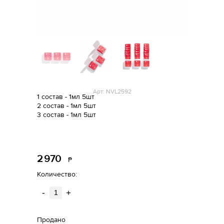
Арт: NVL2592
1 состав - 1мл 5шт
2 состав - 1мл 5шт
3 состав - 1мл 5шт
2
970
Р
уб.
Количество:
-
+
Продано