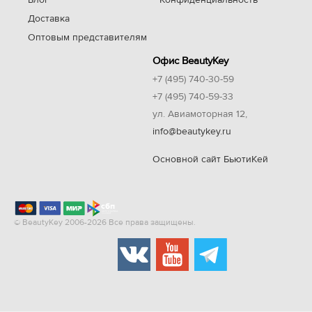
Блог
Конфиденциальность
Доставка
Оптовым представителям
Офис BeautyKey
+7 (495) 740-30-59
+7 (495) 740-59-33
ул. Авиамоторная 12,
info@beautykey.ru
Основной сайт БьютиКей
© BeautyKey 2006-2026 Все права защищены.