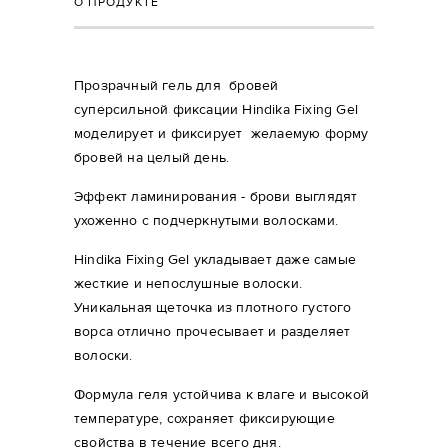
О ПРОДУКТЕ
Прозрачный гель для бровей
суперсильной фиксации Hindika Fixing Gel
моделирует и фиксирует желаемую форму
бровей на целый день.
Эффект ламинирования - брови выглядят
ухоженно с подчеркнутыми волосками.
Hindika Fixing Gel укладывает даже самые
жесткие и непослушные волоски.
Уникальная щеточка из плотного густого
ворса отлично прочесывает и разделяет
волоски.
Формула геля устойчива к влаге и высокой
температуре, сохраняет фиксирующие
свойства в течение всего дня.