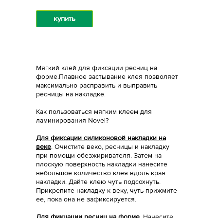
купить
Мягкий клей для фиксации ресниц на
форме.Плавное застывание клея позволяет
максимально расправить и выправить
ресницы на накладке.
Как пользоваться мягким клеем для
ламинирования Novel?
Для фиксации силиконовой накладки на
веке
. Очистите веко, ресницы и накладку
при помощи обезжиривателя. Затем на
плоскую поверхность накладки нанесите
небольшое количество клея вдоль края
накладки. Дайте клею чуть подсохнуть.
Прикрепите накладку к веку, чуть прижмите
ее, пока она не зафиксируется.
Для фикцации ресниц на форме.
Нанесите