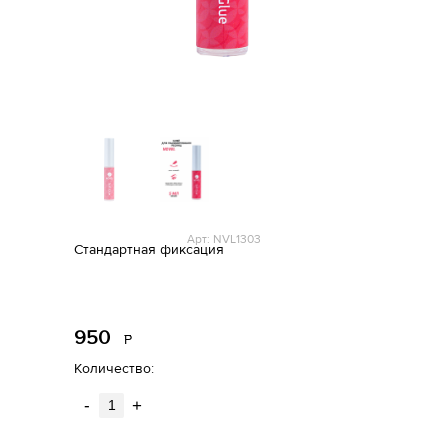
Арт: NVL1303
Стандартная фиксация
950
Р
уб.
Количество:
-
+