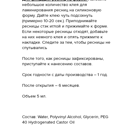
небольшое количество клея для
ламинирования ресниц на силиконовую
форму. Дайте клею чуть подсохнуть
(примерно 10-20 сек.). Приподнимайте
ресницы стэк иглой и прижимайте к форме.
Если некоторые ресницы отходят, добавьте
на них немного клея и опять прижмите к
накладке. Следите за тем, чтобы ресницы не
спутывались
После того, как ресницы зафиксированы,
приступайте к нанесению составов.
Срок годности с даты производства – 1 год.
После открытия – 6 месяцев.
Объем 5 мл.
Состав: Water, Polyvinyl Alcohol, Glycerin, PEG
40 Hydrogenated Castor Oil