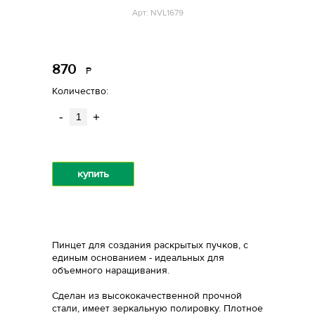
Арт: NVL1679
870
Р
уб.
Количество:
-
+
купить
Пинцет для создания раскрытых пучков, с
единым основанием - идеальных для
объемного наращивания.
Сделан из высококачественной прочной
стали, имеет зеркальную полировку. Плотное