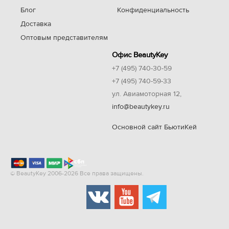
Блог
Конфиденциальность
Доставка
Оптовым представителям
Офис BeautyKey
+7 (495) 740-30-59
+7 (495) 740-59-33
ул. Авиамоторная 12,
info@beautykey.ru
Основной сайт БьютиКей
© BeautyKey 2006-2026 Все права защищены.