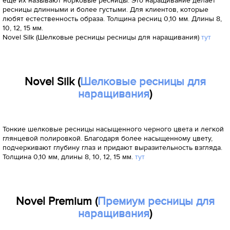
еще их называют норковые ресницы. Это наращивание делает
ресницы длинными и более густыми. Для клиентов, которые
любят естественность образа. Толщина ресниц 0,10 мм. Длины 8,
10, 12, 15 мм.
Novel Silk (Шелковые ресницы ресницы для наращивания)
тут
Novel Silk (
Шелковые ресницы для
наращивания
)
Тонкие шелковые ресницы насыщенного черного цвета и легкой
глянцевой полировкой. Благодаря более насыщенному цвету,
подчеркивают глубину глаз и придают выразительность взгляда.
Толщина 0,10 мм, длины 8, 10, 12, 15 мм.
тут
Novel Premium (
Премиум ресницы для
наращивания
)