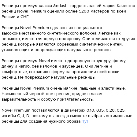
Ресницы премиум класса &ndash; гордость нашей марки. Качество
ресниц Novel Premium оценили более 5200 мастеров по всей
России и СНГ.
Ресницы Novel Premium сделаны из специального
высококачественного синтетического волокна. Легкие как
перышко, имеют глянцевую полировку. Они отличаются от других
ресниц, которые являются обрезками синтетических нитей,
утяжеляющих и повреждающих натуральные ресницы.
Ресницы премиум Novel имеют однородную структуру, форму,
длину и изгиб, без изломов и заусенцев. Они легкие и
комфортные, сохраняют форму на протяжении всей носки
ресниц. Не повреждают натуральные ресницы.
Ресницы Novel Premium очень мягкие, пышные и эластичные.
Насыщенный черный цвет ресниц придает глазам
выразительность и особую притягательность.
Novel Premium поставляются в диаметрах 0,10, 0,15, 0,20, 025,
изгибы С, J, D, поэтому вы всегда сможете выбрать оптимальные
ресницы для создания нужного образа.
тут