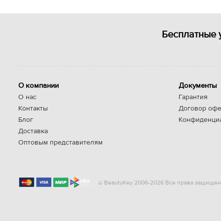
Бесплатные 
О компании
Документы
О нас
Гарантия
Контакты
Договор офе
Блог
Конфиденци
Доставка
Оптовым представителям
© BeautyKey 2006-2026 Все права защищен