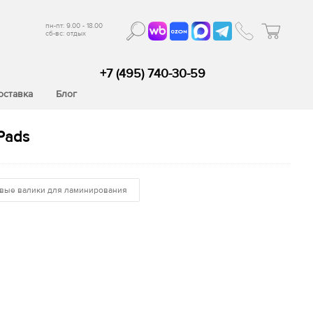
пн-пт: 9.00 - 18.00
сб-вс: отдых
+7 (495) 740-30-59
оставка
Блог
Pads
вые валики для ламинирования