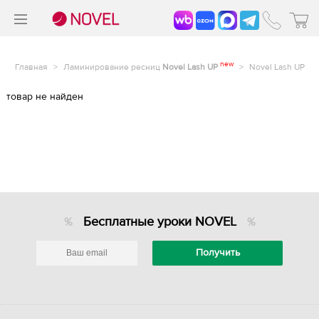
>
®
new
Главная
>
Ламинирование ресниц
Novel Lash UP
>
Novel Lash UP
товар не найден
Бесплатные уроки NOVEL