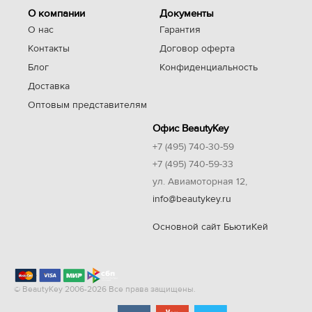
О компании
Документы
О нас
Гарантия
Контакты
Договор оферта
Блог
Конфиденциальность
Доставка
Оптовым представителям
Офис BeautyKey
+7 (495) 740-30-59
+7 (495) 740-59-33
ул. Авиамоторная 12,
info@beautykey.ru
Основной сайт БьютиКей
© BeautyKey 2006-2026 Все права защищены.