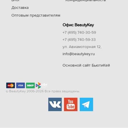
Блог
Конфиденциальность
Доставка
Оптовым представителям
Офис BeautyKey
+7 (495) 740-30-59
+7 (495) 740-59-33
ул. Авиамоторная 12,
info@beautykey.ru
Основной сайт БьютиКей
© BeautyKey 2006-2026 Все права защищены.