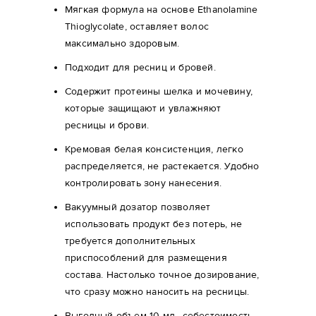
Мягкая формула на основе Ethanolamine
Thioglycolate, оставляет волос
максимально здоровым.
Подходит для ресниц и бровей.
Содержит протеины шелка и мочевину,
которые защищают и увлажняют
ресницы и брови.
Кремовая белая консистенция, легко
распределяется, не растекается. Удобно
контролировать зону нанесения.
Вакуумный дозатор позволяет
использовать продукт без потерь, не
требуется дополнительных
приспособлений для размещения
состава. Настолько точное дозирование,
что сразу можно наносить на ресницы.
Выгодный объем 10 мл., себестоимость