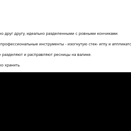
о друг другу, идеально разделенными с ровными кончиками.
рофессиональные инструменты - изогнутую стек- иглу и аппликато
е разделяют и расправляют ресницы на валике.
ко хранить.