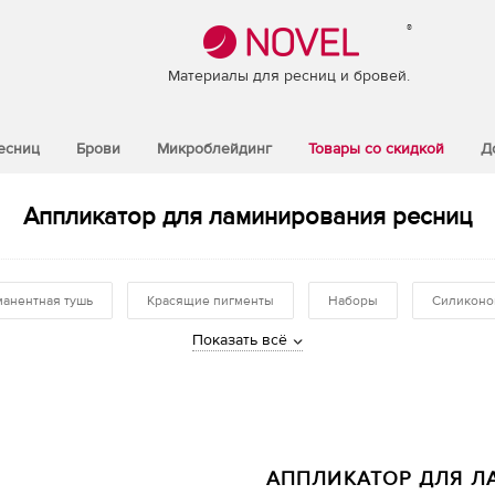
®
Материалы для ресниц и бровей.
есниц
Брови
Микроблейдинг
Товары со скидкой
Д
Аппликатор для ламинирования ресниц
анентная тушь
Красящие пигменты
Наборы
Силиконо
Показать всё
АППЛИКАТОР ДЛЯ Л