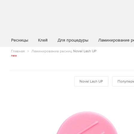
>
Ресницы
Клей
Для процедуры
Ламинирование р
Главная
>
Ламинирование ресниц
Novel Lash UP
new
Novel Lash UP
Полуперм