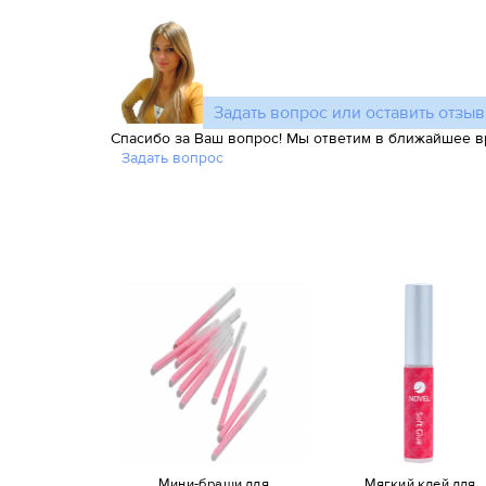
Задать вопрос или оставить отзыв
Спасибо за Ваш вопрос! Мы ответим в ближайшее в
Задать вопрос
Мини-браши для
Мягкий клей для