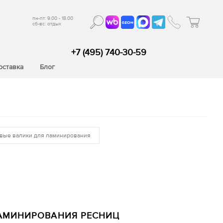
пн-пт: 9.00 - 18.00
сб-вс: отдых
+7 (495) 740-30-59
оставка
Блог
вые валики для ламинирования
АМИНИРОВАНИЯ РЕСНИЦ