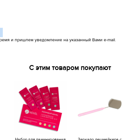
ремя и пришлем уведомление на указанный Вами e-mail.
С этим товаром покупают
Набор для ламинирования
Зеркало лешмейкера с