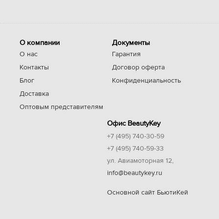
О компании
Документы
О нас
Гарантия
Контакты
Договор оферта
Блог
Конфиденциальность
Доставка
Оптовым представителям
Офис BeautyKey
+7 (495) 740-30-59
+7 (495) 740-59-33
ул. Авиамоторная 12,
info@beautykey.ru
Основной сайт БьютиКей