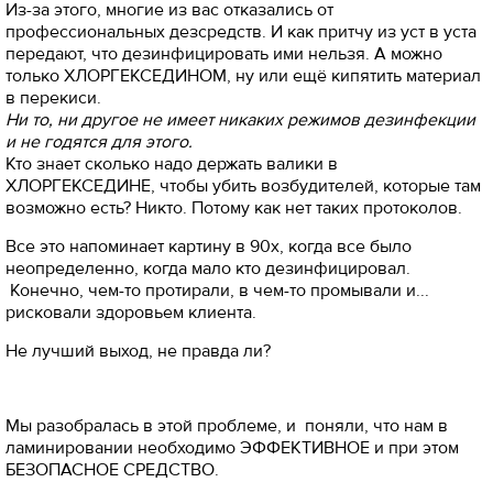
Из-за этого, многие из вас отказались от
профессиональных дезсредств. И как притчу из уст в уста
передают, что дезинфицировать ими нельзя. А можно
только ХЛОРГЕКСЕДИНОМ, ну или ещё кипятить материал
в перекиси.
Ни то, ни другое не имеет никаких режимов дезинфекции
и не годятся для этого.
Кто знает сколько надо держать валики в
ХЛОРГЕКСЕДИНЕ, чтобы убить возбудителей, которые там
возможно есть? Никто. Потому как нет таких протоколов.
Все это напоминает картину в 90х, когда все было
неопределенно, когда мало кто дезинфицировал.
Конечно, чем-то протирали, в чем-то промывали и...
рисковали здоровьем клиента.
Не лучший выход, не правда ли?
Мы разобралась в этой проблеме, и поняли, что нам в
ламинировании необходимо ЭФФЕКТИВНОЕ и при этом
БЕЗОПАСНОЕ СРЕДСТВО.