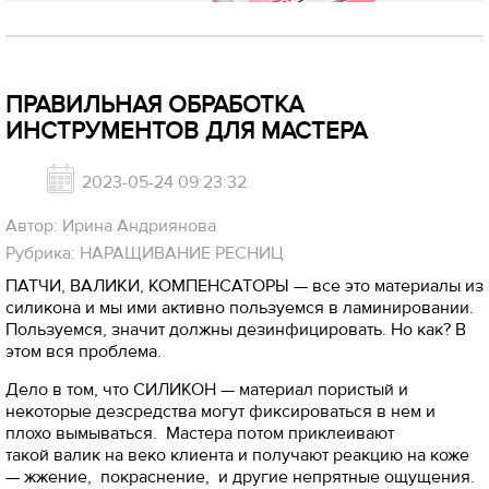
ПРАВИЛЬНАЯ ОБРАБОТКА
ИНСТРУМЕНТОВ ДЛЯ МАСТЕРА
2023-05-24 09:23:32
Автор: Ирина Андриянова
Рубрика: НАРАЩИВАНИЕ РЕСНИЦ
ПАТЧИ, ВАЛИКИ, КОМПЕНСАТОРЫ — все это материалы из
силикона и мы ими активно пользуемся в ламинировании.
Пользуемся, значит должны дезинфицировать. Но как? В
этом вся проблема.
Дело в том, что СИЛИКОН — материал пористый и
некоторые дезсредства могут фиксироваться в нем и
плохо вымываться. Мастера потом приклеивают
такой валик на веко клиента и получают реакцию на коже
— жжение, покраснение, и другие непрятные ощущения.