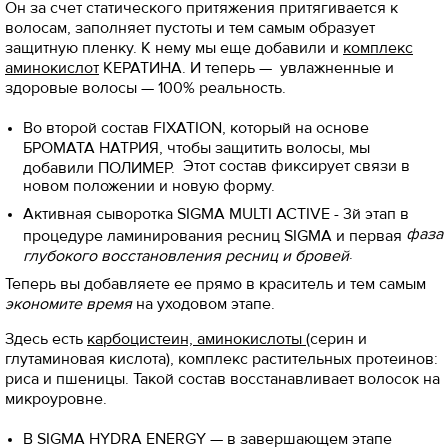
Он за счет статического притяжения притягивается к
волосам, заполняет пустоты и тем самым образует
защитную пленку. К нему мы еще добавили и
комплекс
аминокислот
КЕРАТИНА. И теперь — увлажненные и
здоровые волосы — 100% реальность.
Во второй состав FIXATION, который на основе
БРОМАТА НАТРИЯ, чтобы защитить волосы, мы
Этот состав фиксирует связи в
добавили ПОЛИМЕР.
новом положении и новую форму.
Активная сыворотка SIGMA MULTI ACTIVE - 3й этап в
фаза
процедуре ламинирования ресниц SIGMA и первая
.
глубокого восстановления ресниц и бровей
Теперь вы добавляете ее прямо в краситель и тем самым
экономите время
на уходовом этапе.
Здесь есть
карбоцистеин, аминокислоты
(серин и
глутаминовая кислота), комплекс растительных протеинов:
риса и пшеницы. Такой состав восстанавливает волосок на
микроуровне.
В SIGMA HYDRA ENERGY — в завершающем этапе