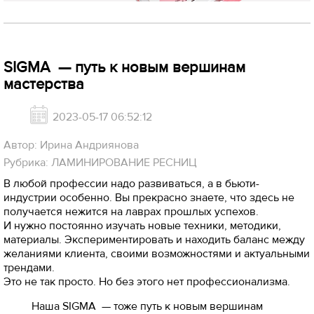
SIGMA — путь к новым вершинам
мастерства
2023-05-17 06:52:12
Автор: Ирина Андриянова
Рубрика: ЛАМИНИРОВАНИЕ РЕСНИЦ
В любой профессии надо развиваться, а в бьюти-
индустрии особенно. Вы прекрасно знаете, что здесь не
получается нежится на лаврах прошлых успехов.
И нужно постоянно изучать новые техники, методики,
материалы. Экспериментировать и находить баланс между
желаниями клиента, своими возможностями и актуальными
трендами.
Это не так просто. Но без этого нет профессионализма.
Наша SIGMA — тоже путь к новым вершинам