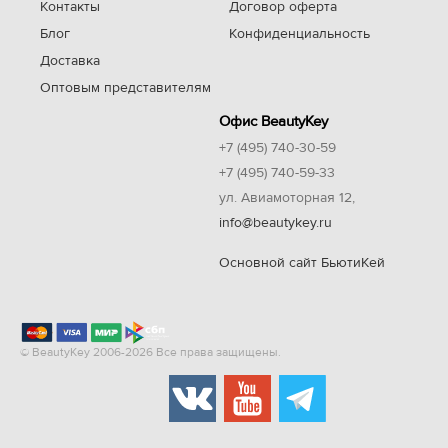
Контакты
Договор оферта
Блог
Конфиденциальность
Доставка
Оптовым представителям
Офис BeautyKey
+7 (495) 740-30-59
+7 (495) 740-59-33
ул. Авиамоторная 12,
info@beautykey.ru
Основной сайт БьютиКей
© BeautyKey 2006-2026 Все права защищены.