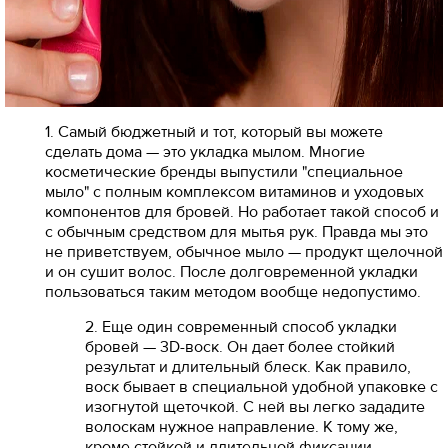
1. Самый бюджетный и тот, который вы можете
сделать дома — это укладка мылом. Многие
косметические бренды выпустили "специальное
мыло" с полным комплексом витаминов и уходовых
компонентов для бровей. Но работает такой способ и
с обычным средством для мытья рук. Правда мы это
не приветствуем, обычное мыло — продукт щелочной
и он сушит волос. После долговременной укладки
пользоваться таким методом вообще недопустимо.
2. Еще один современный способ укладки
бровей — 3D-воск. Он дает более стойкий
результат и длительный блеск. Как правило,
воск бывает в специальной удобной упаковке с
изогнутой щеточкой. С ней вы легко зададите
волоскам нужное направление. К тому же,
кроме стойкой и длительной фиксации,