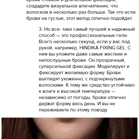
создадите визуальное впечатление, что
волосков в несколько раз больше. Так что если
брови не густые, этот метод отлично подойдет.
3. Но все- таки самый лучший и надежный
способ — это профессиональные гели.
Всего несколько секунд, если у вас под
рукой, например, HINDIKA FIXING GEL. С
ним вы уложите даже самые жесткие и
непослушные брови. Он прозрачный,
суперсильной фиксации. Моделирует и
фиксирует желаемую форму. Брови
выглядят ухоженно, с подчеркнутыми
волосками. К тому же средство устойчиво
к влаге и высокой температуре —
независимо от погоды, брови отлично
держат форму весь день. И вы не
переживаете по этому поводу.