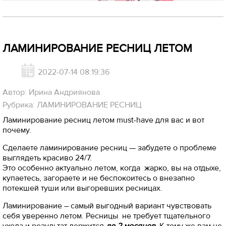
ЛАМИНИРОВАНИЕ РЕСНИЦ ЛЕТОМ
2022-07-14 08:19:36
Автор: Ирина Андриянова
Рубрика: ЛАМИНИРОВАНИЕ РЕСНИЦ
Ламинирование ресниц летом must-have для вас и вот
почему.
Сделаете ламинирование ресниц — забудете о проблеме
выглядеть красиво 24/7.
Это особенно актуально летом, когда жарко, вы на отдыхе,
купаетесь, загораете и не беспокоитесь о внезапно
потекшей туши или выгоревших ресницах.
Ламинирование – самый выгодный вариант чувствовать
себя уверенно летом. Ресницы не требует тщательного
ухода и результат держится
до 2 месяцев
. К тому же вам не