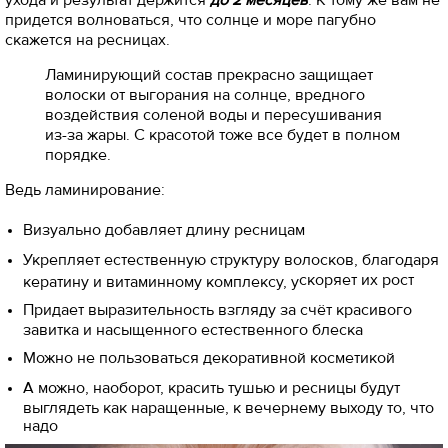
придется волноваться, что солнце и море пагубно
скажется на ресницах.
Ламинирующий состав прекрасно защищает
волоски от выгорания на солнце, вредного
воздействия соленой воды и пересушивания
из-за жары. С красотой тоже все будет в полном
порядке.
Ведь ламинирование:
Визуально добавляет длину ресницам
Укрепляет естественную структуру волосков, благодаря
скоряет их рост
кератину и витаминному комплексу, у
Придает выразительность взгляду за счёт красивого
завитка и насыщенного естественного блеска
Можно не пользоваться декоративной косметикой
А можно, наоборот, красить тушью и ресницы будут
выглядеть как наращенные, к вечернему выходу то, что
надо