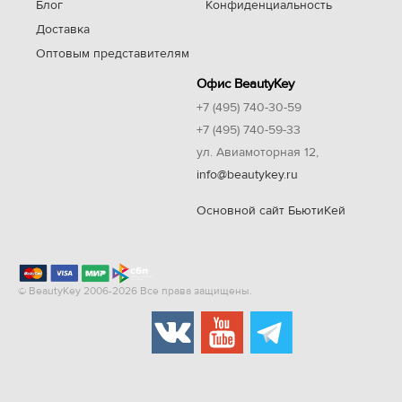
Блог
Конфиденциальность
Доставка
Оптовым представителям
Офис BeautyKey
+7 (495) 740-30-59
+7 (495) 740-59-33
ул. Авиамоторная 12,
info@beautykey.ru
Основной сайт БьютиКей
© BeautyKey 2006-2026 Все права защищены.